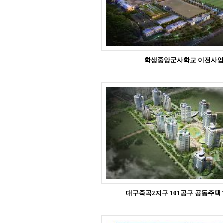
학생중앙군사학교 이전사업 
대구죽곡2지구 101공구 공동주택 TK