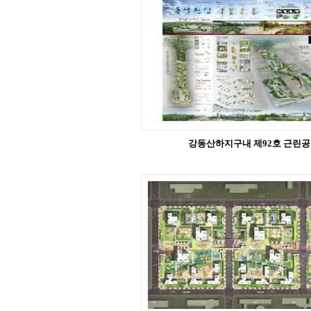
강동산하지구내 제92호 근린공