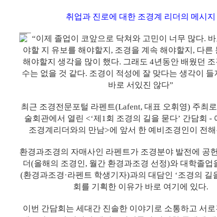
취업과 진로에 대한 조경계 리더의 메시지
“이제 졸업이 코앞으로 닥쳐와 고민이 너무 많다. 바
야할 지 유보를 해야할지, 조경을 계속 해야할지, 다른
해야할지 생각을 많이 했다. 그래도 4년동안 배웠던 
수는 없을 것 같다. 조경이 적성에 잘 맞다는 생각이 들
바로 서있진 않다”
최근 조경전문포털 라펜트(Lafent, 대표 오휘영) 주
술회관에서 열린 <‘제1회 조경의 길을 묻다’ 간담회 -
조경계리더와의 만남>에 앞서 한 예비조경인이 전해
환경과조경의 자매사인 라펜트가 조경분야 발전에 공
더(올해의 조경인, 월간 환경과조경 선정)와 대학졸업
(환경과조경·라펜트 학생기자)과의 대담인 ‘조경의 길을
회를 기획한 이유가 바로 여기에 있다.
이번 간담회는 세대간 진솔한 이야기로 소통하고 서로