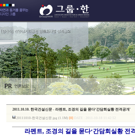
2011.10.10. 한국건설신문 - 라펜트, 조경의 길을 묻다‘간담회실황 전격공개'
20111010-한국건설신문.jpg (1.1M)
[0]
DATE : 2011-10-18 11:42:52
라펜트, 조경의 길을 묻다‘간담회실황 전