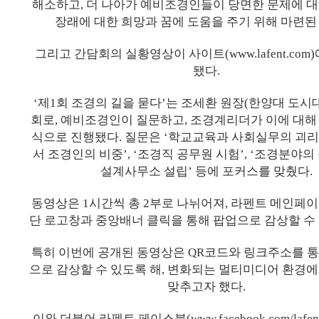
해소하고, 더 나아가 예비조경인들이 당면한 문제에 
장래에 대한 희망과 꿈에 도움을 주기 위해 마련된
그리고 간담회의 실황영상이 사이트(www.lafent.com
됐다.
‘제1회 조경의 길을 묻다’는 조세환 원장(한양대 도시
회로, 예비조경인이 질문하고, 조경계리더가 이에 대해
식으로 진행됐다. 질문은 ‘학교교육과 사회실무의 괴리’
서 조경인의 비중’, ‘조경직 공무원 시험’, ‘조경분야의 
설계사무소 설립’ 등에 포커스를 맞췄다.
동영상은 1시간씩 총 2부로 나뉘어져, 라펜트 메인페
단 로고창과 중앙배너 클릭을 통해 팝업으로 감상할 수 
특히 이번에 공개된 동영상은 QR코드와 링크주소를 
으로 감상할 수 있도록 해, 변화되는 멀티미디어 환경에
맞추고자 했다.
이와 더불어 라펜트 페이스북(www.facebook.com/lafe