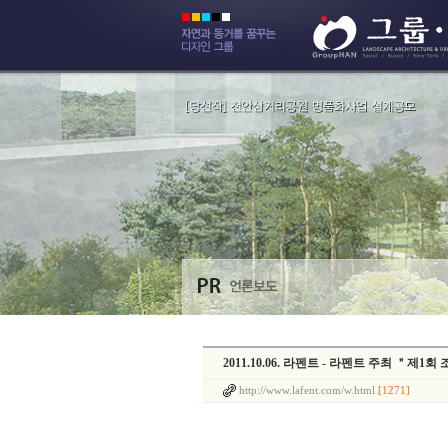
2011.10.06. 라펜트 - 라펜트 주최 ＂제
http://www.lafent.com/w.html
[1271]