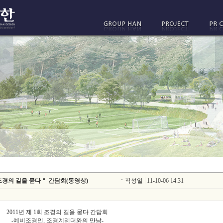
1회 조경의 길을 묻다＂ 간담회(동영상)
작성일
11-10-06 14:31
2011년 제 1회 조경의 길을 묻다 간담회
-예비조경인, 조경계리더와의 만남-