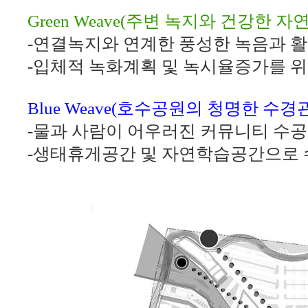
Green Weave(
주변 녹지와 건강한 자연
-
연결녹지와 연계한 풍성한 녹음과 
-
입체적 녹화계획 및 녹시율증가를 
Blue Weave(
호수공원의 청명한 수경
-
물과 사람이 어우러진 커뮤니티 수공
-
생태휴게공간 및 자연학습공간으로 