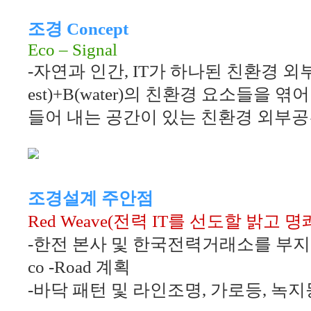
조경
Concept
Eco – Signal
-
자연과 인간
, IT
가 하나된 친환경 
est)+B(water)
의 친환경 요소들을 엮어
들어 내는 공간이 있는 친환경 외부
조경설계 주안점
Red Weave(
전력
IT
를 선도할 밝고 명
-
한전 본사 및 한국전력거래소를 부지
co -Road
계획
-
바닥 패턴 및 라인조명
,
가로등
,
녹지