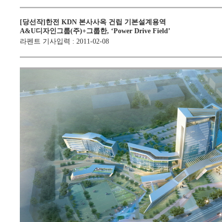
[당선작]한전 KDN 본사사옥 건립 기본설계용역
A&U디자인그룹(주)+그룹한, ‘Power Drive Field’
라펜트 기사입력
:
2011-02-08