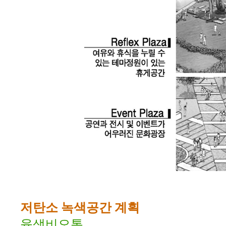
저탄소 녹색공간 계획
육생비오톱