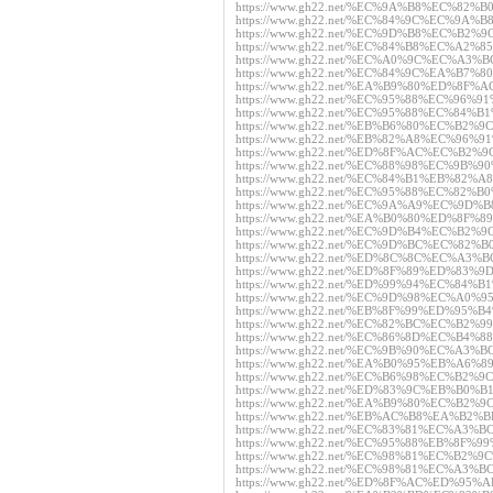
https://www.gh22.net/%EC%9A%B8%EC%8
https://www.gh22.net/%EC%84%9C%EC%9
https://www.gh22.net/%EC%9D%B8%EC%B
https://www.gh22.net/%EC%84%B8%EC%A
https://www.gh22.net/%EC%A0%9C%EC%A
https://www.gh22.net/%EC%84%9C%EA%
https://www.gh22.net/%EA%B9%80%ED%8F
https://www.gh22.net/%EC%95%88%EC%96
https://www.gh22.net/%EC%95%88%EC%84
https://www.gh22.net/%EB%B6%80%EC%B2
https://www.gh22.net/%EB%82%A8%EC%9
https://www.gh22.net/%ED%8F%AC%EC%B2
https://www.gh22.net/%EC%88%98%EC%9B
https://www.gh22.net/%EC%84%B1%EB%82
https://www.gh22.net/%EC%95%88%EC%82
https://www.gh22.net/%EC%9A%A9%EC%9D
https://www.gh22.net/%EA%B0%80%ED%8F
https://www.gh22.net/%EC%9D%B4%EC%B2
https://www.gh22.net/%EC%9D%BC%EC%82
https://www.gh22.net/%ED%8C%8C%EC%A3
https://www.gh22.net/%ED%8F%89%ED%83
https://www.gh22.net/%ED%99%94%EC%84
https://www.gh22.net/%EC%9D%98%EC%A
https://www.gh22.net/%EB%8F%99%ED%95
https://www.gh22.net/%EC%82%BC%EC%B2
https://www.gh22.net/%EC%86%8D%EC%B4
https://www.gh22.net/%EC%9B%90%EC%A3
https://www.gh22.net/%EA%B0%95%EB%A6
https://www.gh22.net/%EC%B6%98%EC%B
https://www.gh22.net/%ED%83%9C%EB%B
https://www.gh22.net/%EA%B9%80%EC%B
https://www.gh22.net/%EB%AC%B8%EA%B
https://www.gh22.net/%EC%83%81%EC%A
https://www.gh22.net/%EC%95%88%EB%8
https://www.gh22.net/%EC%98%81%EC%B
https://www.gh22.net/%EC%98%81%EC%A
https://www.gh22.net/%ED%8F%AC%ED%9