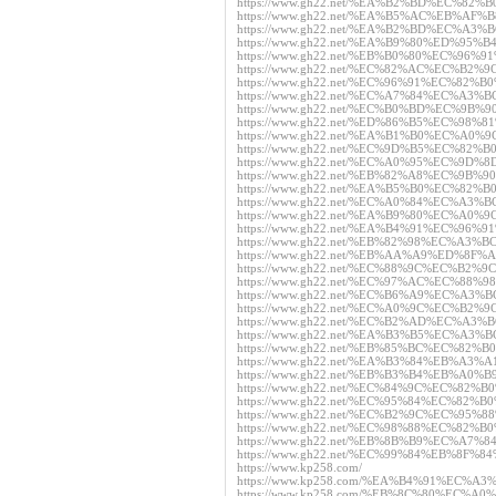
https://www.gh22.net/%EA%B2%BD%EC%8
https://www.gh22.net/%EA%B5%AC%EB%A
https://www.gh22.net/%EA%B2%BD%EC%A
https://www.gh22.net/%EA%B9%80%ED%9
https://www.gh22.net/%EB%B0%80%EC%9
https://www.gh22.net/%EC%82%AC%EC%B
https://www.gh22.net/%EC%96%91%EC%8
https://www.gh22.net/%EC%A7%84%EC%A
https://www.gh22.net/%EC%B0%BD%EC%9
https://www.gh22.net/%ED%86%B5%EC%9
https://www.gh22.net/%EA%B1%B0%EC%A
https://www.gh22.net/%EC%9D%B5%EC%8
https://www.gh22.net/%EC%A0%95%EC%9
https://www.gh22.net/%EB%82%A8%EC%9
https://www.gh22.net/%EA%B5%B0%EC%8
https://www.gh22.net/%EC%A0%84%EC%A
https://www.gh22.net/%EA%B9%80%EC%A
https://www.gh22.net/%EA%B4%91%EC%9
https://www.gh22.net/%EB%82%98%EC%A
https://www.gh22.net/%EB%AA%A9%ED%8
https://www.gh22.net/%EC%88%9C%EC%B
https://www.gh22.net/%EC%97%AC%EC%8
https://www.gh22.net/%EC%B6%A9%EC%A
https://www.gh22.net/%EC%A0%9C%EC%B
https://www.gh22.net/%EC%B2%AD%EC%A
https://www.gh22.net/%EA%B3%B5%EC%A
https://www.gh22.net/%EB%85%BC%EC%8
https://www.gh22.net/%EA%B3%84%EB%A
https://www.gh22.net/%EB%B3%B4%EB%A
https://www.gh22.net/%EC%84%9C%EC%8
https://www.gh22.net/%EC%95%84%EC%8
https://www.gh22.net/%EC%B2%9C%EC%9
https://www.gh22.net/%EC%98%88%EC%8
https://www.gh22.net/%EB%8B%B9%EC%A
https://www.gh22.net/%EC%99%84%EB%8
https://www.kp258.com/
https://www.kp258.com/%EA%B4%91%EC
https://www.kp258.com/%EB%8C%80%EC%