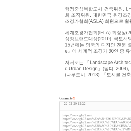
행정중심복합도시 건축위원, L
회 조직위원, 대한민국 환경조
조경가협회(ASLA) 회원으로 활
세계조경가협회(IFLA) 회장상(20
성장브랜드대상(2010), 국토해양
15년에는 영국의 디자인 전문 출판사 파
e』에 세계적 조경가 30인 중 
저서로는 『Landscape Architect
d Urban Design』(담디, 
(나무도시, 2013), 『도시를 건축
Comments
(3)
22-02-20 12:22
https://www.gh22.net/
https://www.gh22.net/%EA%B4%91%EC%A
https://www.gh22.net/%EB%8C%80%EC%A
https://www.gh22.net/%EB%8C%80%EA%B
https://www.gh22.net/%EB%B6%80%EC%8