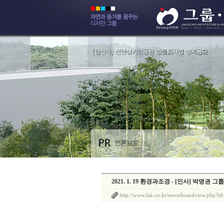
2021. 1. 19 환경과조경 - [인사] 박명권
http://www.lak.co.kr/news/boardview.php?i