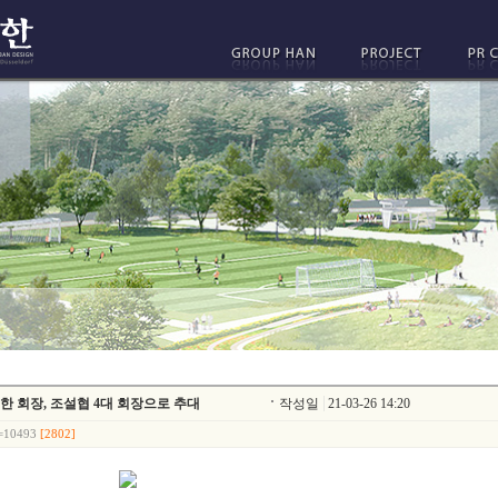
 그룹한 회장, 조설협 4대 회장으로 추대
작성일
21-03-26 14:20
d=10493
[2802]