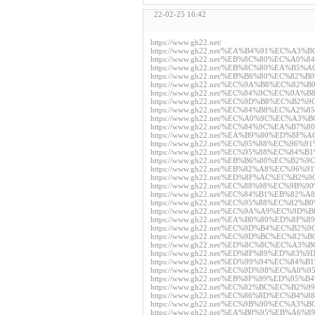
22-02-25 16:42
https://www.gh22.net/
https://www.gh22.net/%EA%B4%91%EC%A
https://www.gh22.net/%EB%8C%80%EC%A
https://www.gh22.net/%EB%8C%80%EA%B
https://www.gh22.net/%EB%B6%80%EC%8
https://www.gh22.net/%EC%9A%B8%EC%8
https://www.gh22.net/%EC%84%9C%EC%9
https://www.gh22.net/%EC%9D%B8%EC%B
https://www.gh22.net/%EC%84%B8%EC%A
https://www.gh22.net/%EC%A0%9C%EC%A
https://www.gh22.net/%EC%84%9C%EA%
https://www.gh22.net/%EA%B9%80%ED%8F
https://www.gh22.net/%EC%95%88%EC%96
https://www.gh22.net/%EC%95%88%EC%84
https://www.gh22.net/%EB%B6%80%EC%B2
https://www.gh22.net/%EB%82%A8%EC%9
https://www.gh22.net/%ED%8F%AC%EC%B2
https://www.gh22.net/%EC%88%98%EC%9B
https://www.gh22.net/%EC%84%B1%EB%82
https://www.gh22.net/%EC%95%88%EC%82
https://www.gh22.net/%EC%9A%A9%EC%9D
https://www.gh22.net/%EA%B0%80%ED%8F
https://www.gh22.net/%EC%9D%B4%EC%B2
https://www.gh22.net/%EC%9D%BC%EC%82
https://www.gh22.net/%ED%8C%8C%EC%A3
https://www.gh22.net/%ED%8F%89%ED%83
https://www.gh22.net/%ED%99%94%EC%84
https://www.gh22.net/%EC%9D%98%EC%A
https://www.gh22.net/%EB%8F%99%ED%95
https://www.gh22.net/%EC%82%BC%EC%B2
https://www.gh22.net/%EC%86%8D%EC%B4
https://www.gh22.net/%EC%9B%90%EC%A3
https://www.gh22.net/%EA%B0%95%EB%A6