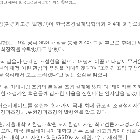
명권 제4대 한국조경설계업협의회장 ⓒ유청오
장(환경과조경 발행인)이 한국조경설계업협의회 제4대 회장으
)는 19일 공식 SNS 채널을 통해 제4대 회장 후보로 추대된 
 회장직을 수락했다고 밝혔다.
아직 걸음마 단계인 조설협을 앞으로 어떻게 이끌고 나갈지 무거
의 애정 어린 관심과 응원을 기대하겠다”며 “조만간 조직 구성
을 정리해서 보고 드리겠다”고 당선 소감을 밝혔다.
오래된 미래처럼 조경의 본질은 조경 설계에 있다”며 “제자리를 지
정한 조경가인 회원들께 감사한 마음을 전한다”는 인사말을 남겼다
한 어소시에이트를 설립해 현재까지 국내 최대 규모의 조경설계사
환경과조경』, e-환경과조경의 발행인을 맡고 있다.
원, 서울대학교 환경대학원 도시환경디자인 최고전문가과정과 C
으며, 미국 펜실베이니아 대학교 와튼 스쿨 최고경영자과정을 
하버드 대학교 디자인대학원(GSD)에서 객원교수로 재직했다.