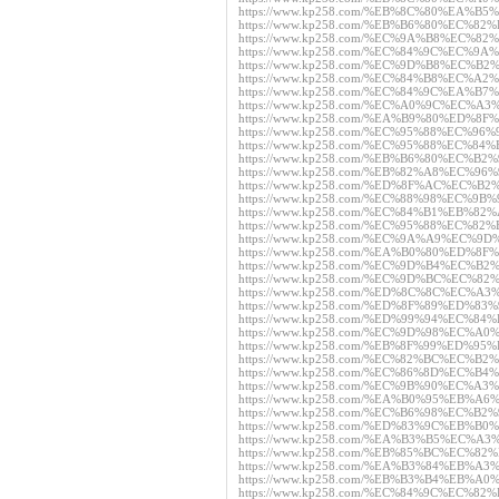
https://www.kp258.com/%EB%8C%80%EA
https://www.kp258.com/%EB%B6%80%EC%
https://www.kp258.com/%EC%9A%B8%EC%
https://www.kp258.com/%EC%84%9C%EC%
https://www.kp258.com/%EC%9D%B8%EC
https://www.kp258.com/%EC%84%B8%EC%
https://www.kp258.com/%EC%84%9C%EA
https://www.kp258.com/%EC%A0%9C%EC
https://www.kp258.com/%EA%B9%80%ED
https://www.kp258.com/%EC%95%88%EC%
https://www.kp258.com/%EC%95%88%EC%
https://www.kp258.com/%EB%B6%80%EC%
https://www.kp258.com/%EB%82%A8%EC
https://www.kp258.com/%ED%8F%AC%EC
https://www.kp258.com/%EC%88%98%EC%
https://www.kp258.com/%EC%84%B1%EB%
https://www.kp258.com/%EC%95%88%EC%
https://www.kp258.com/%EC%9A%A9%EC
https://www.kp258.com/%EA%B0%80%ED%
https://www.kp258.com/%EC%9D%B4%EC
https://www.kp258.com/%EC%9D%BC%EC
https://www.kp258.com/%ED%8C%8C%EC
https://www.kp258.com/%ED%8F%89%ED%
https://www.kp258.com/%ED%99%94%EC%
https://www.kp258.com/%EC%9D%98%EC
https://www.kp258.com/%EB%8F%99%ED%
https://www.kp258.com/%EC%82%BC%EC%
https://www.kp258.com/%EC%86%8D%EC%
https://www.kp258.com/%EC%9B%90%EC
https://www.kp258.com/%EA%B0%95%EB%
https://www.kp258.com/%EC%B6%98%EC%
https://www.kp258.com/%ED%83%9C%EB%
https://www.kp258.com/%EA%B3%B5%EC
https://www.kp258.com/%EB%85%BC%EC%
https://www.kp258.com/%EA%B3%84%EB
https://www.kp258.com/%EB%B3%B4%EB
https://www.kp258.com/%EC%84%9C%EC%