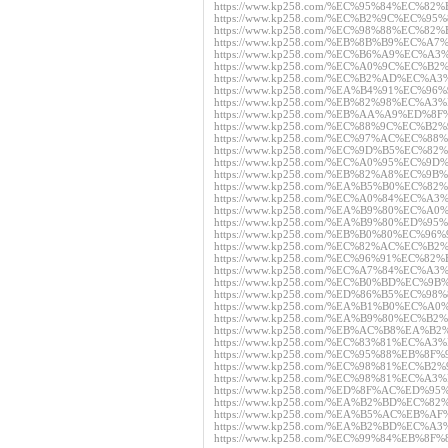
https://www.kp258.com/%EC%95%84%EC%
https://www.kp258.com/%EC%B2%9C%EC%
https://www.kp258.com/%EC%98%88%EC%
https://www.kp258.com/%EB%8B%B9%EC%
https://www.kp258.com/%EC%B6%A9%EC
https://www.kp258.com/%EC%A0%9C%EC
https://www.kp258.com/%EC%B2%AD%EC
https://www.kp258.com/%EA%B4%91%EC%
https://www.kp258.com/%EB%82%98%EC%
https://www.kp258.com/%EB%AA%A9%ED
https://www.kp258.com/%EC%88%9C%EC%
https://www.kp258.com/%EC%97%AC%EC%
https://www.kp258.com/%EC%9D%B5%EC%
https://www.kp258.com/%EC%A0%95%EC
https://www.kp258.com/%EB%82%A8%EC%
https://www.kp258.com/%EA%B5%B0%EC%
https://www.kp258.com/%EC%A0%84%EC
https://www.kp258.com/%EA%B9%80%EC
https://www.kp258.com/%EA%B9%80%ED%
https://www.kp258.com/%EB%B0%80%EC%
https://www.kp258.com/%EC%82%AC%EC
https://www.kp258.com/%EC%96%91%EC%
https://www.kp258.com/%EC%A7%84%EC
https://www.kp258.com/%EC%B0%BD%EC
https://www.kp258.com/%ED%86%B5%EC%
https://www.kp258.com/%EA%B1%B0%EC
https://www.kp258.com/%EA%B9%80%EC%
https://www.kp258.com/%EB%AC%B8%EA
https://www.kp258.com/%EC%83%81%EC%
https://www.kp258.com/%EC%95%88%EB%
https://www.kp258.com/%EC%98%81%EC%
https://www.kp258.com/%EC%98%81%EC%
https://www.kp258.com/%ED%8F%AC%ED
https://www.kp258.com/%EA%B2%BD%EC
https://www.kp258.com/%EA%B5%AC%EB
https://www.kp258.com/%EA%B2%BD%EC
https://www.kp258.com/%EC%99%84%EB%