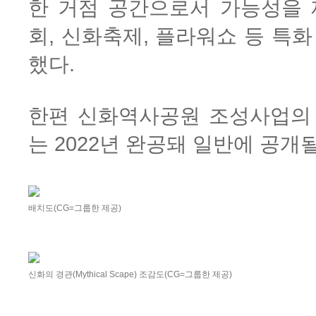
한 거점 공간으로서 가능성을 
회, 신화축제, 플라워쇼 등 특
했다.
한편 신화역사공원 조성사업의 
는 2022년 완공돼 일반에 공개
배치도(CG=그룹한 제공)
신화의 경관(Mythical Scape) 조감도(CG=그룹한 제공)