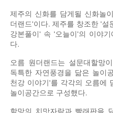
제주의 신화를 담게될 신화놀이
더랜드'이다. 제주를 창조한 '설
강본풀이' 속 '오늘이'의 이야
다.
오름 원더랜드는 설문대할망이
독특한 자연풍경을 닮은 놀이공
천강 이야기'를 각각의 오름에 
놀이공간으로 구성했다.
할망의 치맛자락과 빨래판을 닮