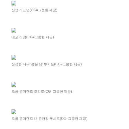
신생의 표면(CG=그룹한 제공)
태고의 땅(CG=그룹한 제공)
신성한 나무 '솟을 낭' 투시도(CG=그룹한 제공)
오름 원더랜드 조감도(CG=그룹한 제공)
오름 원더랜드 내 원천강 투시도(CG=그룹한 제공)