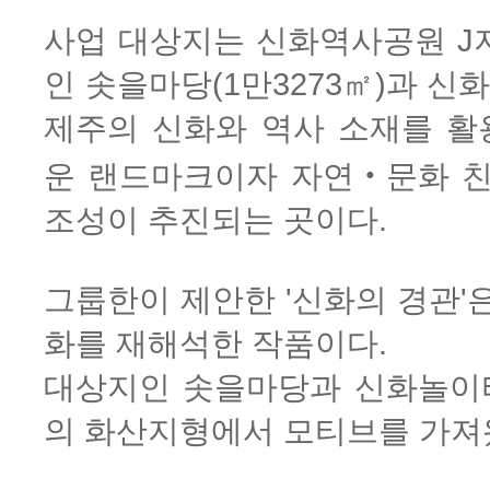
사업 대상지는 신화역사공원 J
인 솟을마당(1만3273㎡)과 신화
제주의 신화와 역사 소재를 활
운 랜드마크이자 자연‧문화 
조성이 추진되는 곳이다.
그룹한이 제안한 '신화의 경관'
화를 재해석한 작품이다.
대상지인 솟을마당과 신화놀이
의 화산지형에서 모티브를 가져