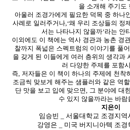
을 소개해 주기도
아울러 조경가에게 필요한 덕목 중 하나
사례로 일러주거나
,‘
왜 우리 조상들의 정
서는 나타나지 않을까
’
라는 안
이외에도 이 책에는 역사 경관과 농촌 경
찰까지 폭넓은 스펙트럼의 이야기를 풀
을 갖게 된 이들에게 여러 층위의 생각과
러 다양한 주제를 포함
즉
,
저자들은 이 책이 하나의 주제에 천착
조금씩 맞보게 해주는 샘플러와 같은 역할
단 맛을 보고 입에 맞으면
,
그 분야에 대
수 있지 않을까라는 바람
지은이
임승빈
_
서울대학교 조경지역
강영은
_
미국 버지니아텍 조경