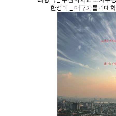
한성미
_
대구가톨릭대학