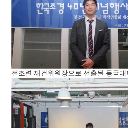
전조련 재건위원장으로 선출된 동국대