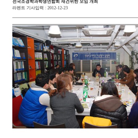
전국조경학과학생연합회 재건위한 모임 개최
라펜트 기사입력
:
2012-12-23