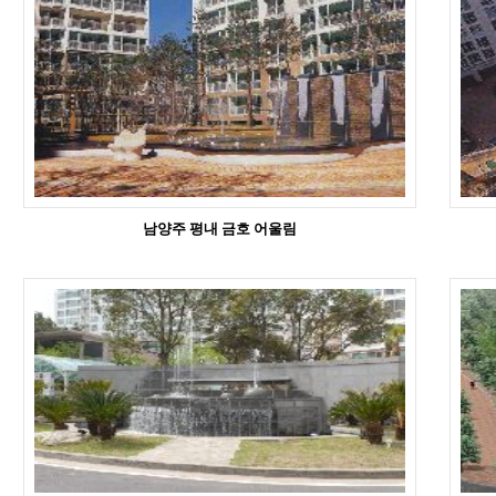
남양주 평내 금호 어울림