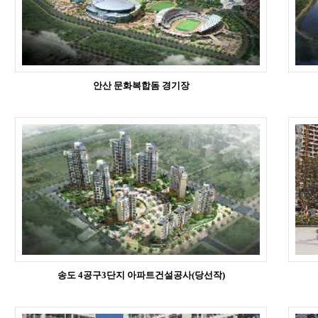
안산 문화복합돔 경기장
송도 4공구3단지 아파트건설공사(당선작)