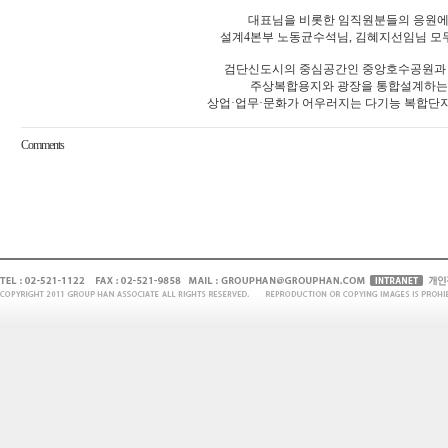
대표님을 비롯한 임직원분들의 응원에
설계4본부 노동균수석님, 김혜지선임님 모
검단신도시의 중심공간인 중앙호수공원과
주상복합용지와 광장을 통합설계하는
상업·업무·문화가 어우러지는 다기능 복합단
Comments