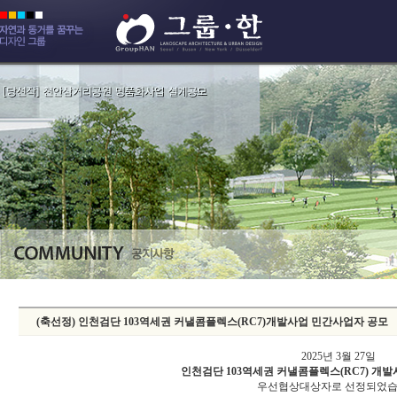
(축선정) 인천검단 103역세권 커낼콤플렉스(RC7)개발사업 민간사업자 공모
2025년 3월 27일
인천검단 103역세권 커낼콤플렉스(RC7) 개
우선협상대상자로 선정되었습