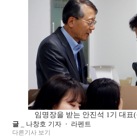
임명장을 받는 안진석 1기 대표
글
_ 나창호 기자 · 라펜트
다른기사 보기