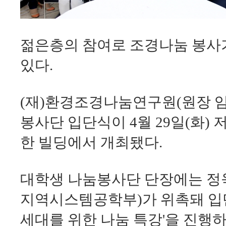
젊은층의 참여로 조경나눔 봉사
있다.
(재)환경조경나눔연구원(원장 임
봉사단 입단식이 4월 29일(화) 
한 빌딩에서 개최됐다.
대학생 나눔봉사단 단장에는 정
지역시스템공학부)가 위촉돼 입단
세대를 위한 나눔 특강'을 진행하