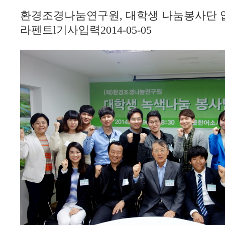
환경조경나눔연구원, 대학생 나눔봉사단 
라펜트
l
기사입력
2014-05-05