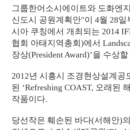
그룹한어소시에이트와 도화엔지
신도시 공원계획안"이 4월 28일
시아 쿠칭에서 개최되는 2014 I
협회 아태지역총회)에서 Landscape
장상(President Award)’을 수
2012년 시흥시 조경현상설계공
된 ‘Refreshing COAST, 오
작품이다.
당선작은 훼손된 바다(서해안)