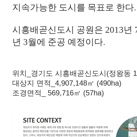
지속가능한 도시를 목표로 한다.
시흥배곧신도시 공원은 2013년 7
년 3월에 준공 예정이다.
위치_경기도 시흥배곧신도시(정왕동 17
대상지 면적_4,907,148㎡ (490ha)
조경면적_ 569,716㎡ (57ha)