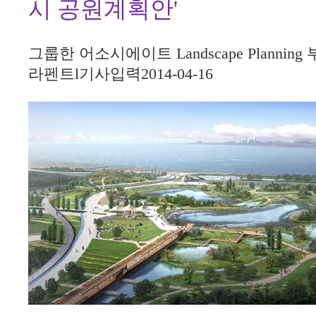
시 공원계획안'
그룹한 어소시에이트 Landscape Planning
라펜트
l
기사입력
2014-04-16