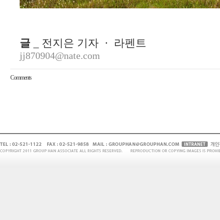
글
_ 전지은 기자 · 라펜트
jj870904@nate.com
Comments