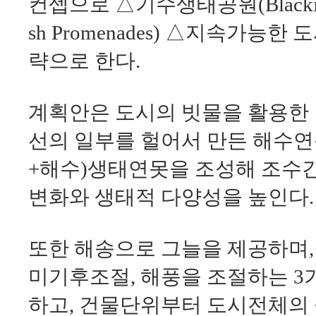
컨셉으로 △기수생태공원(Blackish
sh Promenades) △지속가능한 도시(
략으로 한다.
계획안은 도시의 빗물을 활용한
선의 일부를 헐어서 만든 해수연
+해수)생태연못을 조성해 조수간
변화와 생태적 다양성을 높인다.
또한 해송으로 그늘을 제공하며
미기후조절, 해풍을 조절하는 3
하고, 건물단위부터 도시전체의