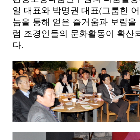
일 대표와 박명권 대표
(
그룹한 
눔을 통해 얻은 즐거움과 보람을
럼 조경인들의 문화활동이 확산
다
.