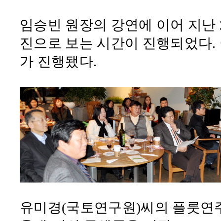
임승빈 원장의 강연에 이어 지난
진으로 보는 시간이 진행되었다
.
가 진행됐다
.
유미경
(
국토연구원
)
씨의 플룻연