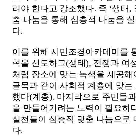
려야 한다고 강조했다
.
즉
‘
생태
,
춤 나눔을 통해 심층적 나눔을 
다
.
이를 위해 시민조경아카데미를 
혁을 선도하고
(
생태
),
전쟁과 여
처럼 장소에 맞는 녹색을 제공해
골목과 같이 사회적 계층에 맞는
했다
(
계층
).
마지막으로 주민들과
을 만들어가려는 노력이 필요하
실천들이 심층적 맞춤 나눔으로 
다
.