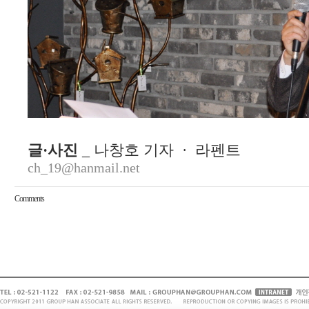
글·사진
_ 나창호 기자 · 라펜트
ch_19@hanmail.net
Comments