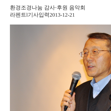
환경조경나눔 감사·후원 음악회
라펜트
l
기사입력
2013-12-21