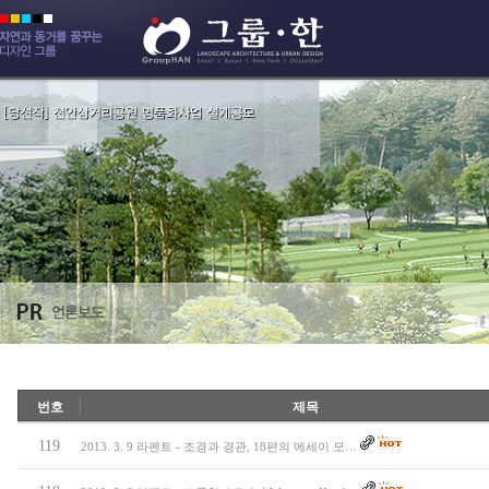
번호
제목
119
2013. 3. 9 라펜트 - 조경과 경관, 18편의 에세이 모…