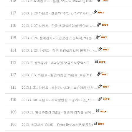
118
2013. 3. 6 라펜트 - 그룹한, ‘캐나다 Warming Huts’…
117
2013. 2. 28 라펜트 - 조경가 ‘수잔 반 아타’와의…
116
2013. 2. 27 라펜트 - 한국 조경설계업의 현안과 나…
115
2013. 2. 26. 설계경기 - 국민공감 조경복지, ‘나눔…
114
2013. 2. 26. 라펜트 - 한국 조경설계업의 현안과 나…
113
2013. 2. 설계경기 - 고덕강일 보금자리주택지구 …
112
2013. 2. 5. 라펜트 - 환경과조경·라펜트, 겨울 MT …
111
2013.1. 31. 라펜트 - 조경가, 시그니 닐슨과의 대담…
110
2013.1. 30. 라펜트 - 주목할만한 조경가 12인_시그…
109
2013.02. 환경과조경 2월호 - 조경의 경계를 넘어 …
108
2013. 조경세계 Vol.60 - Youro Ryuwon(유로류원)