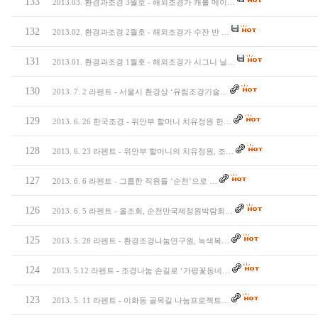
133
2013.03. 환경과조경 3월호 - 해외조경가 캐롤 메이…
132
2013.02. 환경과조경 2월호 - 해외조경가 수잔 반 …
131
2013.01. 환경과조경 1월호 - 해외조경가 시그니 닐…
130
2013. 7. 2 라펜트 - 서울시 환경상 ‘유림조경기술…
129
2013. 6. 26 한국조경 - 위안부 할머니 치유정원 헌…
128
2013. 6. 23 라펜트 - 위안부 할머니의 치유정원, 조…
127
2013. 6. 6 라펜트 - 그룹한 직원들 ‘순천’으로 …
126
2013. 6. 5 라펜트 - 올조회, 순천만국제정원박람회…
125
2013. 5. 28 라펜트 - 환경조경나눔연구원, 녹색복…
124
2013. 5.12 라펜트 - 조경나눔 손길로 ‘가평꽃동네…
123
2013. 5. 11 라펜트 - 이화동 골목길 나눔프로젝트…