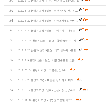
193
2021. 1. 19 환경과조경 - [인사] 박명권 그룹한 회…
(3)
192
2020. 8. 18 환경과조경 8월호 - 동탄 재난안전공원…
191
2020. 6. 22 환경과조경 6월호 - 한국조경협회 40주…
190
2020. 1. 20 환경과조경 1월호 - 디에이치 아너힐즈…
189
2019. 10. 28 환경과조경 10월호 - 창원 중동 유니시…
188
2019. 9. 23 환경과 조경 9월호 - 제주 신화역사공원…
187
2019. 9. 9 환경과조경 9월호 - 배곧한울공원_그룹…
186
2019. 08. 04 환경과 조경 - '그룹한', 신화역…
185
2019. 7. 29 환경과 조경 - 미술관 속 아파트, 디에…
184
2019. 6. 17 환경과조경 6월호 - 양산사송 공공주택…
183
2018. 11. 18 환경과 조경 - 박명권 그룹한 대표 “…